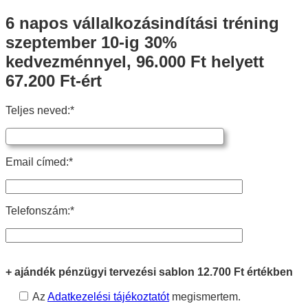
6 napos vállalkozásindítási tréning
szeptember 10-ig 30%
kedvezménnyel, 96.000 Ft helyett
67.200 Ft-ért
Teljes neved:*
Email címed:*
Telefonszám:*
+ ajándék pénzügyi tervezési sablon 12.700 Ft értékben
Az
Adatkezelési tájékoztatót
megismertem.