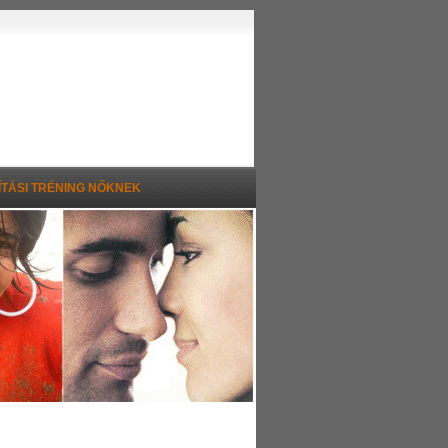
TÁSI TRÉNING NŐKNEK