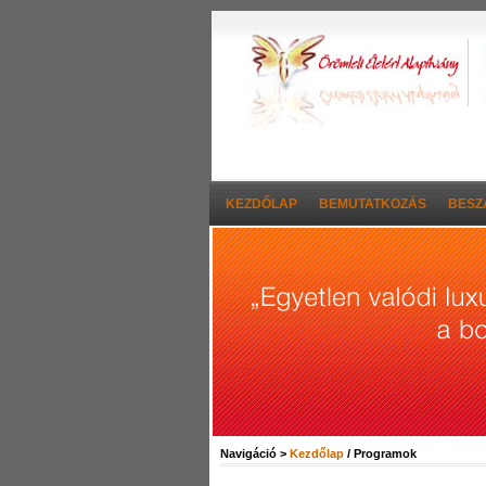
KEZDŐLAP
BEMUTATKOZÁS
BESZ
Navigáció >
Kezdőlap
/ Programok