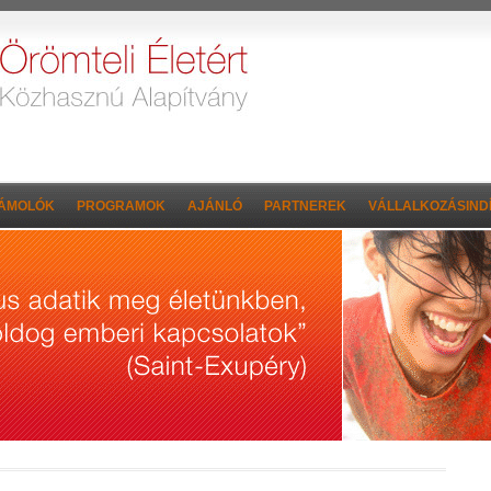
ÁMOLÓK
PROGRAMOK
AJÁNLÓ
PARTNEREK
VÁLLALKOZÁSINDÍ